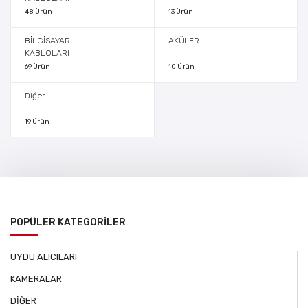
48 Ürün
13 Ürün
BİLGİSAYAR
AKÜLER
KABLOLARI
69 Ürün
10 Ürün
Diğer
19 Ürün
POPÜLER KATEGORİLER
UYDU ALICILARI
KAMERALAR
DİĞER