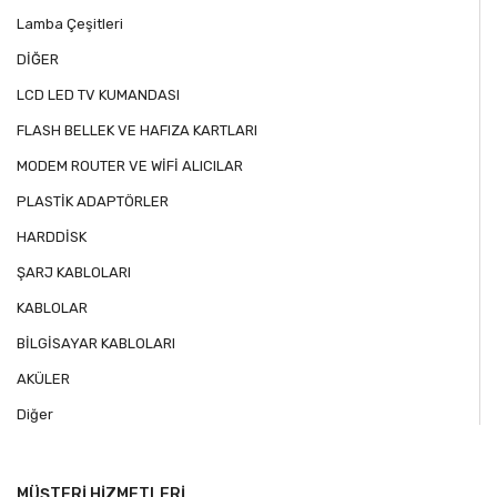
Lamba Çeşitleri
DİĞER
LCD LED TV KUMANDASI
FLASH BELLEK VE HAFIZA KARTLARI
MODEM ROUTER VE WİFİ ALICILAR
PLASTİK ADAPTÖRLER
HARDDİSK
ŞARJ KABLOLARI
KABLOLAR
BİLGİSAYAR KABLOLARI
AKÜLER
Diğer
MÜŞTERİ HİZMETLERİ