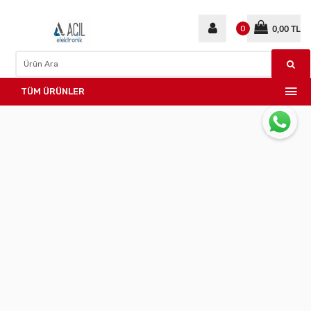
0,00 TL
0
TÜM ÜRÜNLER