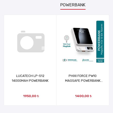
POWERBANK
LUCATECH LP-512
PHIXI FORCE PW10
14000MAH POWERBANK
MAGSAFE POWERBANK
10000 MAH 22.5W PD
ÇIKIŞLI
1950,00 ₺
1400,00 ₺