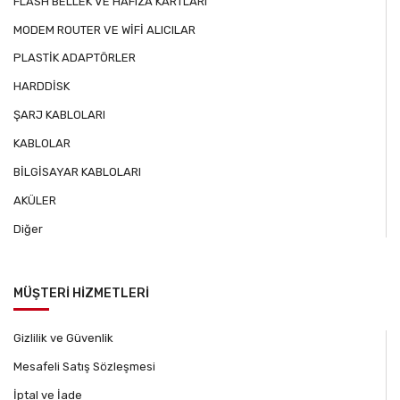
FLASH BELLEK VE HAFIZA KARTLARI
MODEM ROUTER VE WİFİ ALICILAR
PLASTİK ADAPTÖRLER
HARDDİSK
ŞARJ KABLOLARI
KABLOLAR
BİLGİSAYAR KABLOLARI
AKÜLER
Diğer
MÜŞTERİ HİZMETLERİ
Gizlilik ve Güvenlik
Mesafeli Satış Sözleşmesi
İptal ve İade