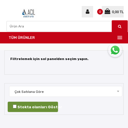
0,00 TL
0
TÜM ÜRÜNLER
Filtrelemek için sol panelden seçim yapın.
Çok Satılana Göre
Stokta olanları Göster