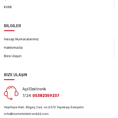
KVKK
BİLGİLER
Hesap Numaralarımız
Hakkımızda
Bize Ulaşın
BİZE ULAŞIN
Açıl Elektronik
7/24:
05382359237
Yeşiltepe Mah. Bilgeç Cad. no:23/D Tepebaşı Eskişehir
info@hizmetelektronik26.com