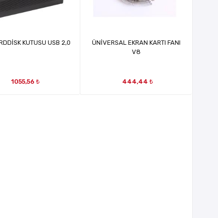
ARDDİSK KUTUSU USB 2,0
ÜNİVERSAL EKRAN KARTI FANI
V8
1055,56 ₺
444,44 ₺