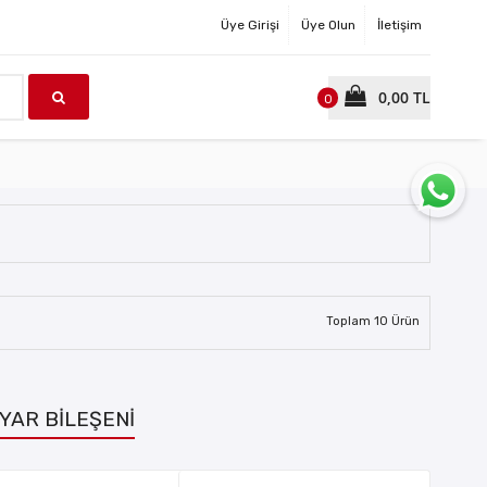
Üye Girişi
Üye Olun
İletişim
0,00 TL
0
Toplam
10
Ürün
YAR BİLEŞENİ