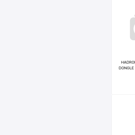
HADRON
DONGLE 