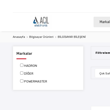
Markal
Anasayfa
Bilgisayar Ürünleri
BİLGİSAYAR BİLEŞENİ
Filtrele
Markalar
HADRON
DİĞER
Çok Sat
POWERMASTER