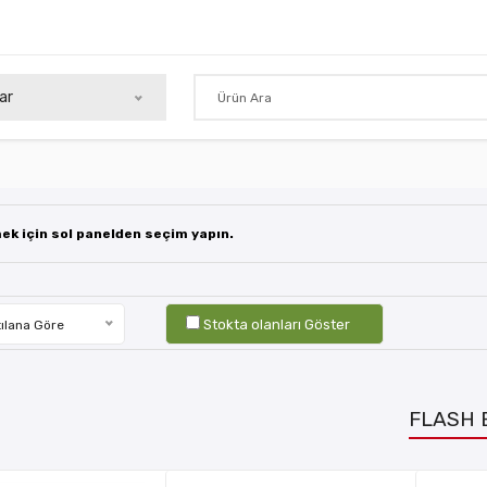
ar
mek için sol panelden seçim yapın.
Stokta olanları Göster
ılana Göre
FLASH 