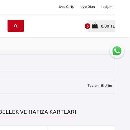
Üye Girişi
Üye Olun
İletişim
0,00 TL
0
Toplam
15
Ürün
BELLEK VE HAFIZA KARTLARI