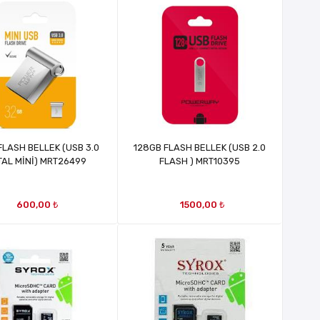
FLASH BELLEK (USB 3.0
128GB FLASH BELLEK (USB 2.0
AL MİNİ) MRT26499
FLASH ) MRT10395
600,00 ₺
1500,00 ₺