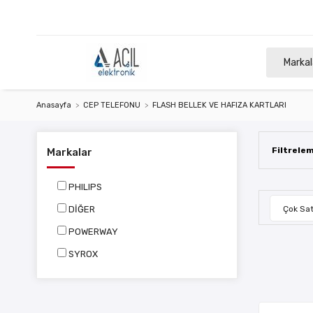
Markal
Anasayfa
CEP TELEFONU
FLASH BELLEK VE HAFIZA KARTLARI
Filtrele
Markalar
PHILIPS
DİĞER
Çok Sat
POWERWAY
SYROX