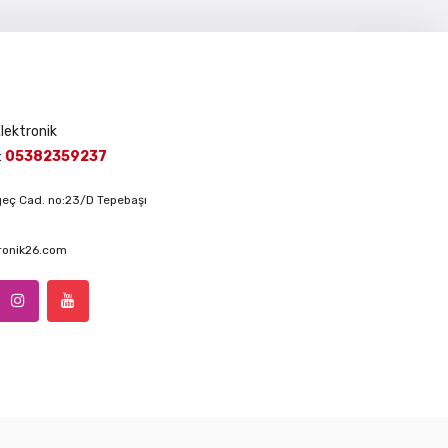
Elektronik
:
05382359237
lgeç Cad. no:23/D Tepebaşı
ronik26.com