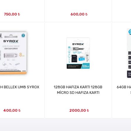
750,00 ₺
600,00 ₺
SH BELLEK UM8 SYROX
128GB HAFIZA KARTI 128GB
64GB H
MİCRO SD HAFIZA KARTI
400,00 ₺
2000,00 ₺