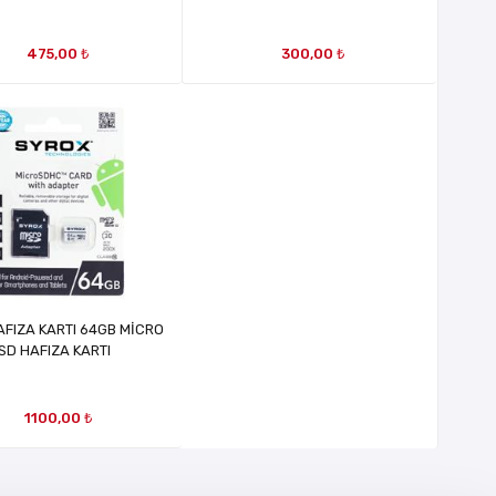
475,00 ₺
300,00 ₺
AFIZA KARTI 64GB MİCRO
SD HAFIZA KARTI
1100,00 ₺