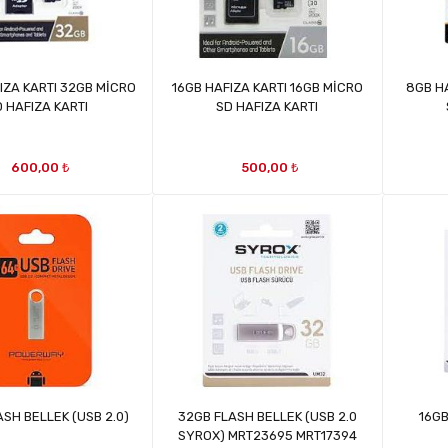
IZA KARTI 32GB MİCRO
16GB HAFIZA KARTI 16GB MİCRO
8GB H
 HAFIZA KARTI
SD HAFIZA KARTI
600,00 ₺
500,00 ₺
SH BELLEK (USB 2.0)
32GB FLASH BELLEK (USB 2.0
16GB
SYROX) MRT23695 MRT17394