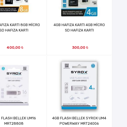
AFIZA KARTI 8GB MİCRO
4GB HAFIZA KARTI 4GB MİCRO
SD HAFIZA KARTI
SD HAFIZA KARTI
400,00 ₺
300,00 ₺
 FLASH BELLEK UM16
4GB FLASH BELLEK SYROX UM4
MRT28808
POWERWAY MRT24006