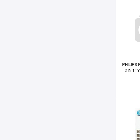
PHILIPS
2 IN 1 
BE