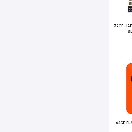
32GB HAF
SD
64GB FLA