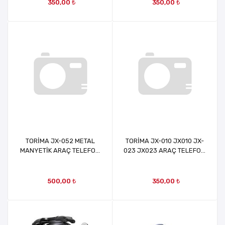
350,00 ₺
350,00 ₺
TORİMA JX-052 METAL
TORİMA JX-010 JX010 JX-
MANYETİK ARAÇ TELEFON
023 JX023 ARAÇ TELEFON
TUTACAĞI
TUTACAĞI
500,00 ₺
350,00 ₺