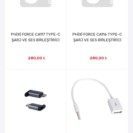
PHİXİ FORCE CA117 TYPE-C
PHİXİ FORCE CA116 TYPE-C
ŞARJ VE SES BİRLEŞTİRİCİ
ŞARJ VE SES BİRLEŞTİRİCİ
280,00 ₺
280,00 ₺