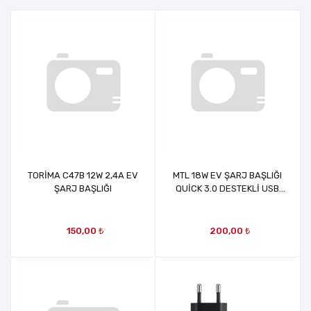
TORİMA C47B 12W 2,4A EV
MTL 18W EV ŞARJ BAŞLIĞI
ŞARJ BAŞLIĞI
QUİCK 3.0 DESTEKLİ USB
ÇIKIŞLI HIZLI ŞARJ
ADAPTÖRÜ MT1315
150,00 ₺
200,00 ₺