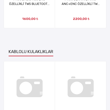
ÖZELLİKLİ TWS BLUETOOTH
ANC+ENC ÖZELLİKLİ TWS
KULAKLIK
BLUETOOTH KULAKLIK
1600,00 ₺
2200,00 ₺
KABLOLU KULAKLIKLAR