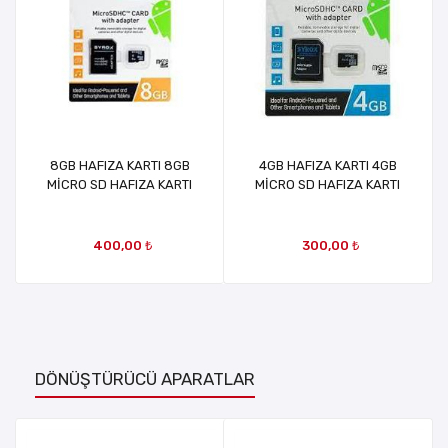
8GB HAFIZA KARTI 8GB
4GB HAFIZA KARTI 4GB
MİCRO SD HAFIZA KARTI
MİCRO SD HAFIZA KARTI
400,00 ₺
300,00 ₺
DÖNÜŞTÜRÜCÜ APARATLAR