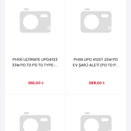
PHİXİ ULTİMATE UPD4133
PHIXI UPD 4125T 25W PD
33W PD TO PD TO TYPE-C
EV ŞARJ ALETİ (PD TO PD
EV ŞARJ ALETİ
PD TO TYPE-C)
555,00 ₺
388,50 ₺