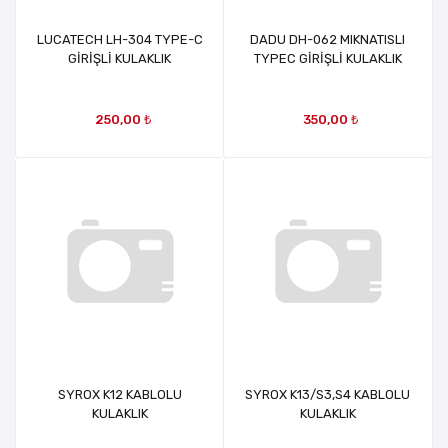
LUCATECH LH-304 TYPE-C
DADU DH-062 MIKNATISLI
GİRİŞLİ KULAKLIK
TYPEC GİRİŞLİ KULAKLIK
250,00 ₺
350,00 ₺
SYROX K12 KABLOLU
SYROX K13/S3,S4 KABLOLU
KULAKLIK
KULAKLIK