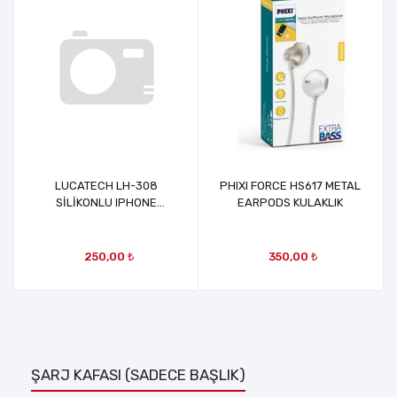
LUCATECH LH-308
PHIXI FORCE HS617 METAL
SİLİKONLU IPHONE
EARPODS KULAKLIK
KULAKLIK
250,00 ₺
350,00 ₺
ŞARJ KAFASI (SADECE BAŞLIK)