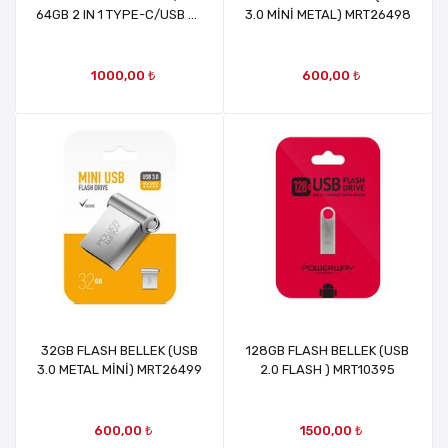
64GB 2 IN 1 TYPE-C/USB 3.1
3.0 MİNİ METAL) MRT26498
FLASH BELLEK MRT28813
1000,00 ₺
600,00 ₺
32GB FLASH BELLEK (USB
128GB FLASH BELLEK (USB
3.0 METAL MİNİ) MRT26499
2.0 FLASH ) MRT10395
600,00 ₺
1500,00 ₺