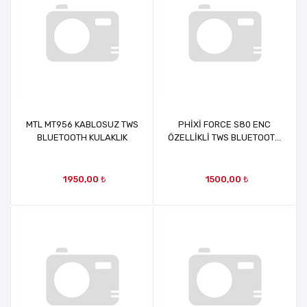
MTL MT956 KABLOSUZ TWS
PHİXİ FORCE S80 ENC
BLUETOOTH KULAKLIK
ÖZELLİKLİ TWS BLUETOOTH
KULAKLIK (SİLİKONLU
KUYRUKSUZ)
1950,00 ₺
1500,00 ₺