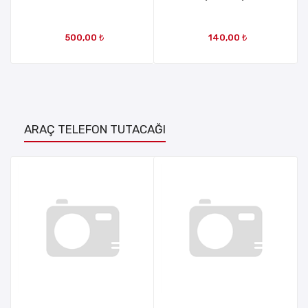
EV ŞARJ BAŞLIĞI
500,00 ₺
140,00 ₺
ARAÇ TELEFON TUTACAĞI