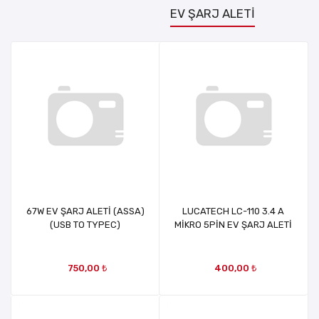
EV ŞARJ ALETİ
67W EV ŞARJ ALETİ (ASSA)
LUCATECH LC-110 3.4 A
(USB TO TYPEC)
MİKRO 5PİN EV ŞARJ ALETİ
750,00 ₺
400,00 ₺