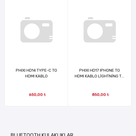
PHIXI HD14 TYPE-C TO
PHIXI HD17 IPHONE TO
HDMI KABLO
HDMI KABLO LİGHTNİNG TO
HDMI KABLO
650,00 ₺
850,00 ₺
BLUETOOTH KULAKLIKLAR