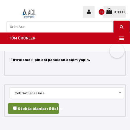
0,00 TL
0
TÜM ÜRÜNLER
Filtrelemek için sol panelden seçim yapın.
Çok Satılana Göre
Stokta olanları Göster