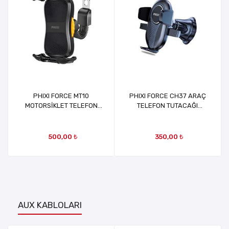
PHIXI FORCE MT10
PHIXI FORCE CH37 ARAÇ
MOTORSİKLET TELEFON
TELEFON TUTACAĞI
TUTACAĞI (AYNA SAPINA
(IZGARAYA MONTE)
MONTE)
500,00 ₺
350,00 ₺
AUX KABLOLARI