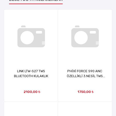
LINK LTW-S27 TWS
PHİXİ FORCE S90 ANC
BLUETOOTH KULAKLIK
ÖZELLİKLİ 3.NESİL TWS
BLUETOOTH KULAKLIK
2100,00 ₺
1750,00 ₺