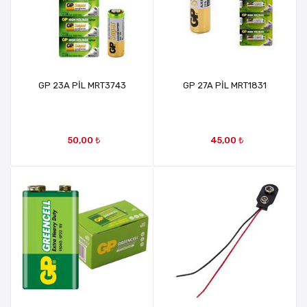
GP 23A PİL MRT3743
GP 27A PİL MRT1831
50,00 ₺
45,00 ₺