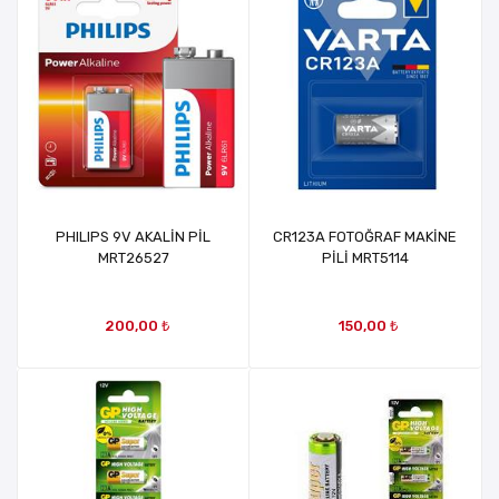
PHILIPS 9V AKALİN PİL
CR123A FOTOĞRAF MAKİNE
MRT26527
PİLİ MRT5114
200,00 ₺
150,00 ₺