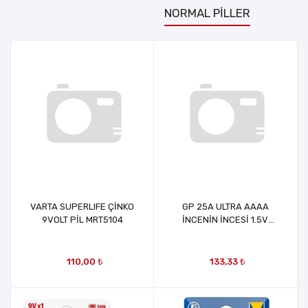
NORMAL PİLLER
VARTA SUPERLIFE ÇİNKO
GP 25A ULTRA AAAA
9VOLT PİL MRT5104
İNCENİN İNCESİ 1.5V
ALKALİN 2'Lİ PAKET PİL
MRT12846
110,00 ₺
133,33 ₺