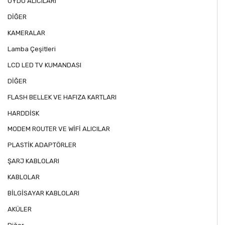
UYDU ALICILARI
DİĞER
KAMERALAR
Lamba Çeşitleri
LCD LED TV KUMANDASI
DİĞER
FLASH BELLEK VE HAFIZA KARTLARI
HARDDİSK
MODEM ROUTER VE WİFİ ALICILAR
PLASTİK ADAPTÖRLER
ŞARJ KABLOLARI
KABLOLAR
BİLGİSAYAR KABLOLARI
AKÜLER