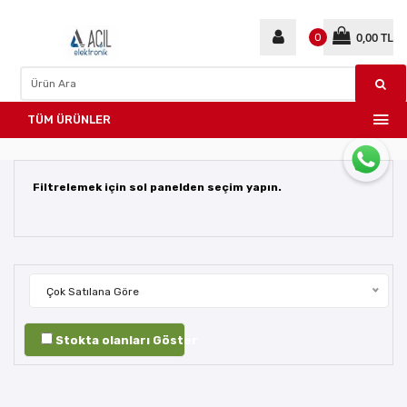
0,00 TL
0
TÜM ÜRÜNLER
Filtrelemek için sol panelden seçim yapın.
Çok Satılana Göre
Stokta olanları Göster