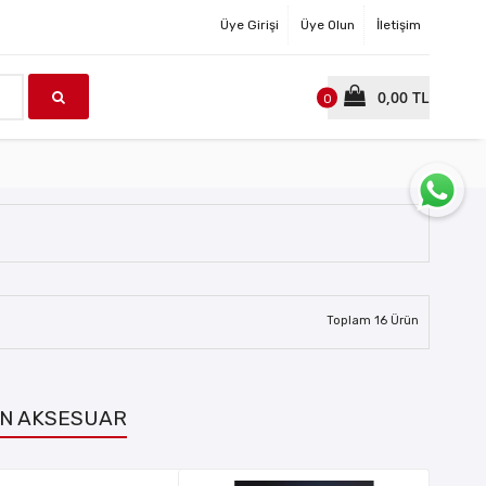
Üye Girişi
Üye Olun
İletişim
0,00 TL
0
Toplam
16
Ürün
N AKSESUAR