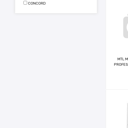
CONCORD
MTL M
PROFES