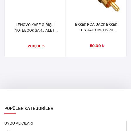
ERKEK RCA JACK ERKEK
LENOVO KARE GİRİŞLİ
TOS JACK MRT1290
NOTEBOOK ŞARJ ALETİ
MRT26484
KABLOSU
50,00 ₺
200,00 ₺
POPÜLER KATEGORİLER
UYDU ALICILARI